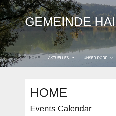
GEMEINDE HA
HOME
AKTUELLES
UNSER DORF
HOME
Events Calendar