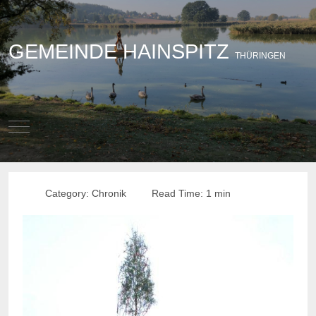
GEMEINDE HAINSPITZ
THÜRINGEN
Mobile Menu Toggle
Category:
Chronik
Read Time: 1 min