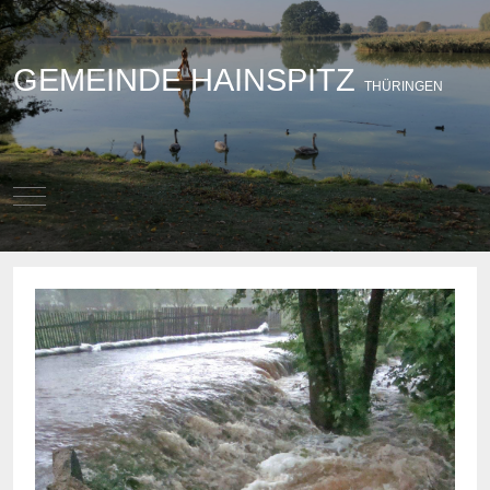
GEMEINDE HAINSPITZ
THÜRINGEN
Mobile Menu Toggle